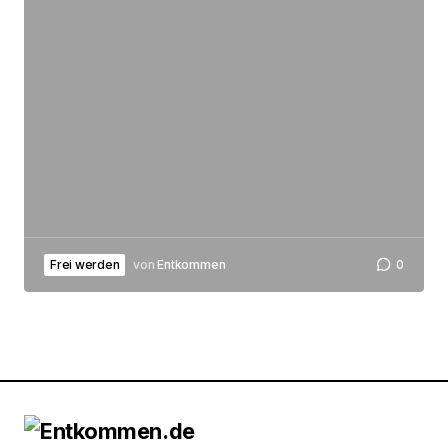
Frei werden
von
Entkommen
0