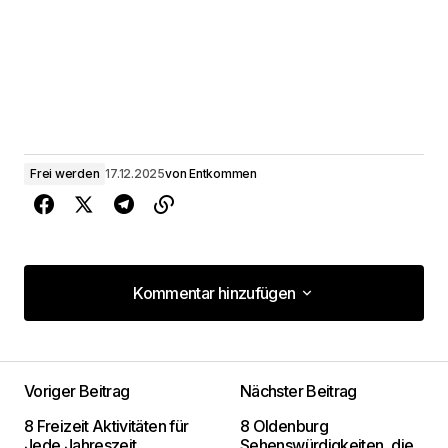
Frei werden
17.12.2025
von
Entkommen
Kommentar hinzufügen
Kommentar hinzufügen
Voriger Beitrag
Nächster Beitrag
Deine E-Mail-Adresse wird nicht
8 Freizeit Aktivitäten für
8 Oldenburg
veröffentlicht.
Erforderliche Felder sind mit
*
Jede Jahreszeit
Sehenswürdigkeiten, die
markiert