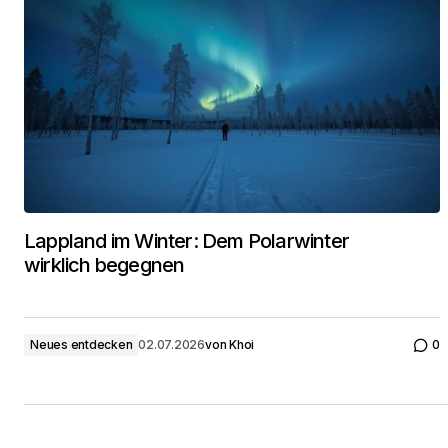
Lappland im Winter: Dem Polarwinter
wirklich begegnen
Neues entdecken
02.07.2026
von
Khoi
0