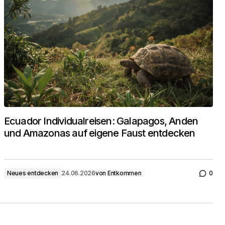
Ecuador Individualreisen: Galapagos, Anden
und Amazonas auf eigene Faust entdecken
Neues entdecken
24.06.2026
von
Entkommen
0