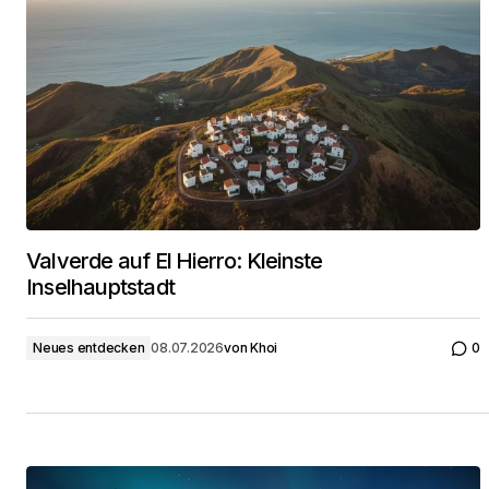
Valverde auf El Hierro: Kleinste
Inselhauptstadt
Neues entdecken
08.07.2026
von
Khoi
0