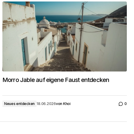
Morro Jable auf eigene Faust entdecken
Neues entdecken
18.06.2026
von
Khoi
0