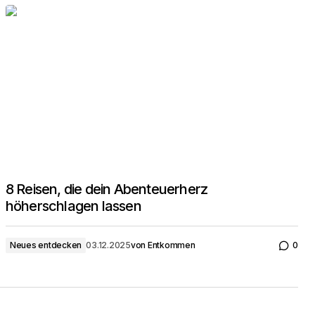
8 Reisen, die dein Abenteuerherz
höherschlagen lassen
Neues entdecken
03.12.2025
von
Entkommen
0