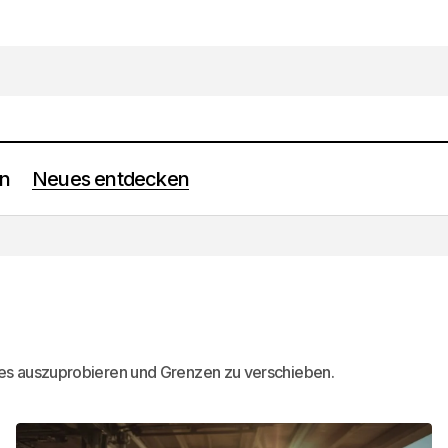
en
Neues entdecken
es auszuprobieren und Grenzen zu verschieben.