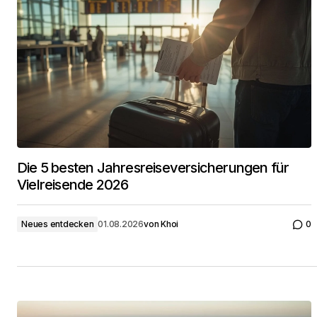
Die 5 besten Jahresreiseversicherungen für
Vielreisende 2026
Neues entdecken
01.08.2026
von
Khoi
0