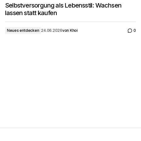
Selbstversorgung als Lebensstil: Wachsen
lassen statt kaufen
Neues entdecken
24.06.2026
von
Khoi
0