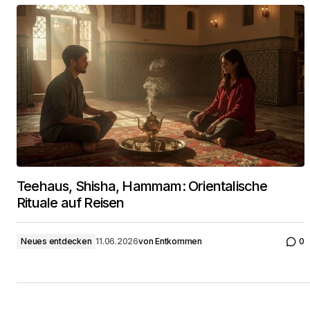
Teehaus, Shisha, Hammam: Orientalische
Rituale auf Reisen
Neues entdecken
11.06.2026
von
Entkommen
0