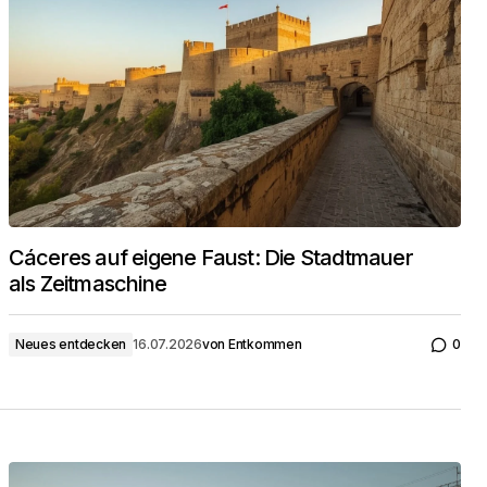
Cáceres auf eigene Faust: Die Stadtmauer
als Zeitmaschine
Neues entdecken
16.07.2026
von
Entkommen
0