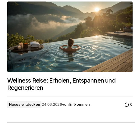
Wellness Reise: Erholen, Entspannen und
Regenerieren
Neues entdecken
24.06.2026
von
Entkommen
0