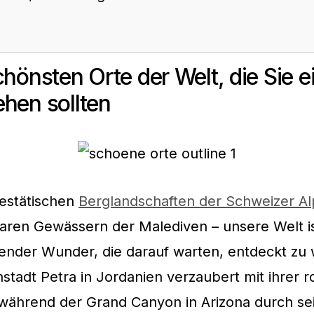
chönsten Orte der Welt, die Sie e
hen sollten
estätischen
Berglandschaften der Schweizer A
klaren Gewässern der Malediven – unsere Welt is
nder Wunder, die darauf warten, entdeckt zu 
nstadt Petra in Jordanien verzaubert mit ihrer 
 während der Grand Canyon in Arizona durch se