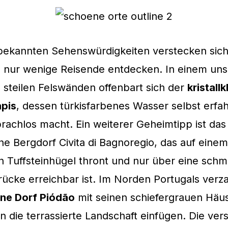
 bekannten Sehenswürdigkeiten verstecken sic
e nur wenige Reisende entdecken. In einem un
 steilen Felswänden offenbart sich der
kristall
apis
, dessen türkisfarbenes Wasser selbst erfa
achlos macht. Ein weiterer Geheimtipp ist das
iche Bergdorf Civita di Bagnoregio, das auf einem
 Tuffsteinhügel thront und nur über eine schm
ücke erreichbar ist. Im Norden Portugals verz
ne Dorf Piódão
mit seinen schiefergrauen Häus
n die terrassierte Landschaft einfügen. Die ver