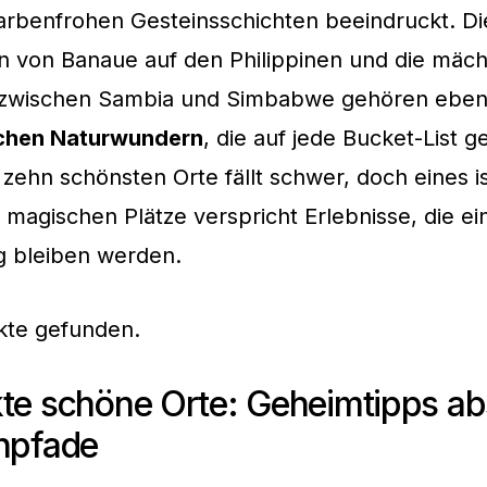
arbenfrohen Gesteinsschichten beeindruckt. Di
n von Banaue auf den Philippinen und die mäch
le zwischen Sambia und Simbabwe gehören ebe
ichen Naturwundern
, die auf jede Bucket-List g
zehn schönsten Orte fällt schwer, doch eines is
 magischen Plätze verspricht Erlebnisse, die e
g bleiben werden.
kte gefunden.
te schöne Orte: Geheimtipps abs
enpfade