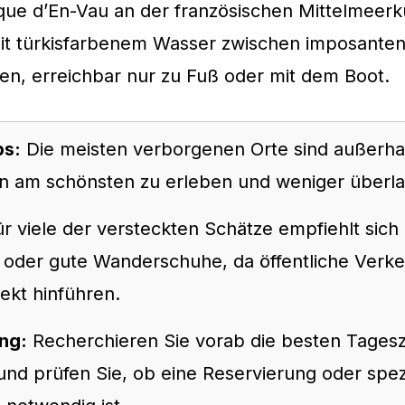
que d’En-Vau an der französischen Mittelmeerk
it türkisfarbenem Wasser zwischen imposante
sen, erreichbar nur zu Fuß oder mit dem Boot.
ps:
Die meisten verborgenen Orte sind außerha
n am schönsten zu erleben und weniger überla
r viele der versteckten Schätze empfiehlt sich 
oder gute Wanderschuhe, da öffentliche Verke
rekt hinführen.
ng:
Recherchieren Sie vorab die besten Tagesz
und prüfen Sie, ob eine Reservierung oder spez