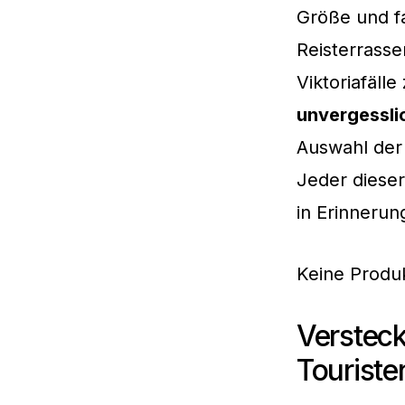
Größe und f
Reisterrasse
Viktoriafäl
unvergessl
Auswahl der 
Jeder dieser
in Erinnerun
Keine Produ
Versteck
Tourist