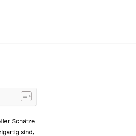
ller Schätze
igartig sind,