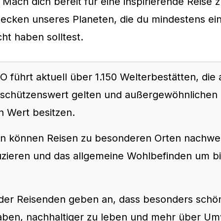
Mach dich bereit für eine inspirierende Reise 
lecken unseres Planeten, die du mindestens ei
t haben solltest.
führt aktuell über 1.150 Welterbestätten, die 
schützenswert gelten und außergewöhnlichen
n Wert besitzen.
en können Reisen zu besonderen Orten nachwei
uzieren und das allgemeine Wohlbefinden um b
er Reisenden geben an, dass besonders schön
 haben, nachhaltiger zu leben und mehr über U