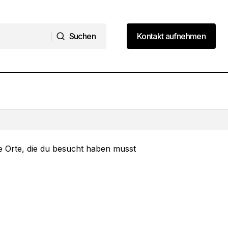
Suchen
Kontakt aufnehmen
Suchen
Kontakt aufnehmen
8 Kroatien Reiseziele, die Sie
begeistern werden