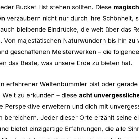
 jeder Bucket List stehen sollten. Diese
magisc
en
verzaubern nicht nur durch ihre Schönheit, 
 auch bleibende Eindrücke, die weit über das R
. Von majestätischen Naturwundern bis hin zu 
d geschaffenen Meisterwerken – die folgende
en das Beste, was unsere Erde zu bieten hat.
in erfahrener Weltenbummler bist oder gerade 
e Welt zu erkunden – diese
acht unvergessliche
 Perspektive erweitern und dich mit unverges
 bereichern. Jeder dieser Orte erzählt seine e
nd bietet einzigartige Erfahrungen, die alle Sin