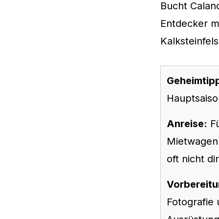
Bucht Calan
Entdecker m
Kalksteinfel
Geheimtip
Hauptsaiso
Anreise:
Fü
Mietwagen 
oft nicht di
Vorbereitu
Fotografie 