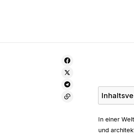
Inhaltsve
In einer Wel
und architek