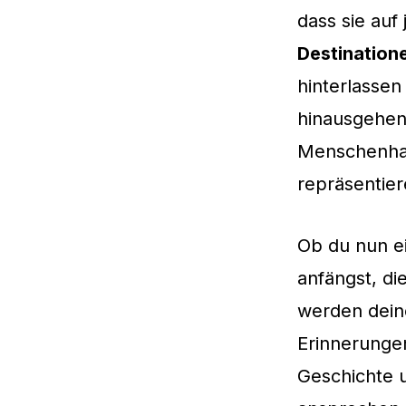
dass sie auf
Destination
hinterlassen
hinausgehen
Menschenhan
repräsentier
Ob du nun e
anfängst, di
werden deine
Erinnerungen
Geschichte u