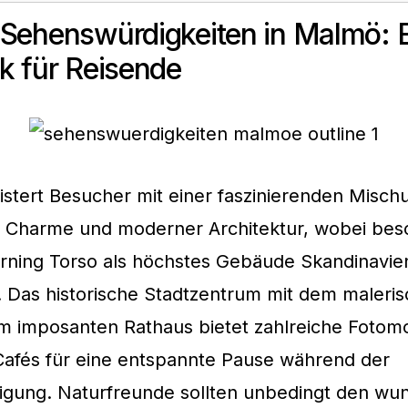
Sehenswürdigkeiten in Malmö: 
k für Reisende
stert Besucher mit einer faszinierenden Misch
m Charme und moderner Architektur, wobei bes
rning Torso als höchstes Gebäude Skandinavie
. Das historische Stadtzentrum mit dem malerisc
m imposanten Rathaus bietet zahlreiche Fotom
Cafés für eine entspannte Pause während der
tigung. Naturfreunde sollten unbedingt den w