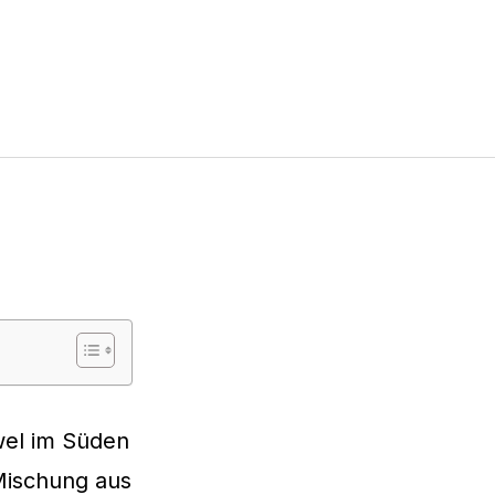
wel im Süden
Mischung aus