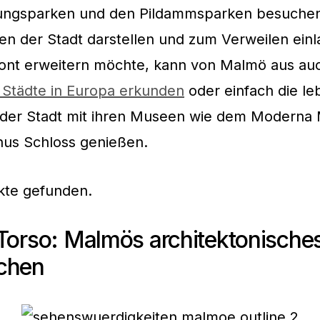
ungsparken und den Pildammsparken besuchen
en der Stadt darstellen und zum Verweilen ein
zont erweitern möchte, kann von Malmö aus a
 Städte in Europa erkunden
oder einfach die le
 der Stadt mit ihren Museen wie dem Moderna
s Schloss genießen.
kte gefunden.
Torso: Malmös architektonische
chen