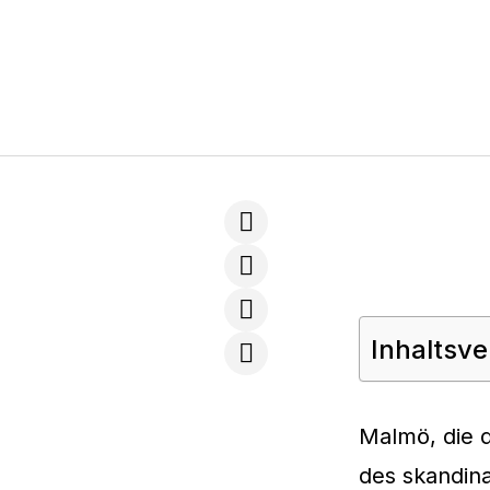
Inhaltsve
Malmö, die d
des skandina