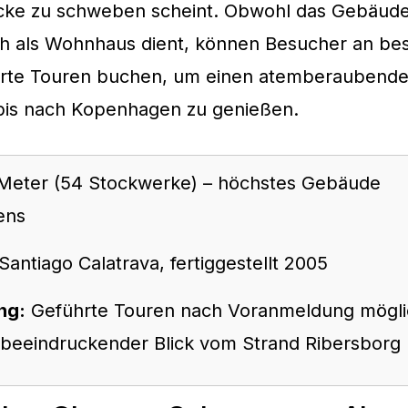
ke zu schweben scheint. Obwohl das Gebäud
ch als Wohnhaus dient, können Besucher an be
rte Touren buchen, um einen atemberaubenden
is nach Kopenhagen zu genießen.
Meter (54 Stockwerke) – höchstes Gebäude
ens
Santiago Calatrava, fertiggestellt 2005
ng:
Geführte Touren nach Voranmeldung mögli
beeindruckender Blick vom Strand Ribersborg