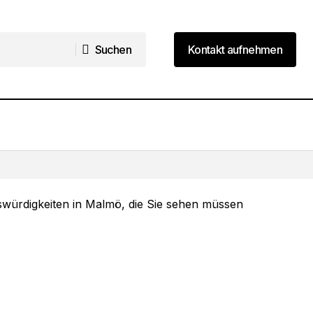
Suchen
Kontakt aufnehmen
Suchen
Kontakt aufnehmen
8 Skiathos Sehenswürdigkeiten für
n
unvergessliche Ferien