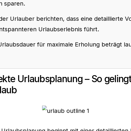
n sparen.
r Urlauber berichten, dass eine detaillierte V
ntspannteren Urlaubserlebnis führt.
 Urlaubsdauer für maximale Erholung beträgt la
ekte Urlaubsplanung – So gelingt
laub
 Urlaubsplanung beginnt mit einer detaillierte