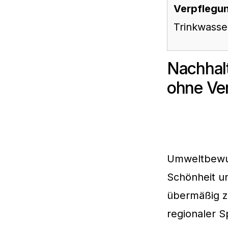
Verpflegu
Trinkwasse
Nachhalt
ohne Ver
Umweltbewuss
Schönheit u
übermäßig zu
regionaler S