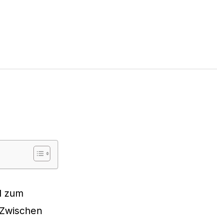
d zum
. Zwischen