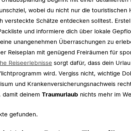
nschziel, wobei du nicht nur die touristischen H
 versteckte Schätze entdecken solltest. Erstel
 Packliste und informiere dich über lokale Gepfl
keine unangenehmen Überraschungen zu erlebe
r Reiseplan mit genügend Freiräumen für spo
he Reiseerlebnisse
sorgt dafür, dass dein Urla
flichtprogramm wird. Vergiss nicht, wichtige 
Visum und Krankenversicherungsnachweis rechtz
n, damit deinem
Traumurlaub
nichts mehr im We
kte gefunden.