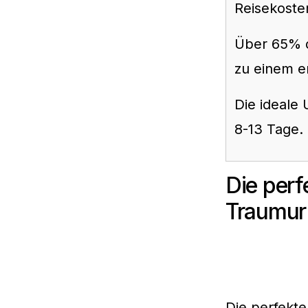
Reisekoste
Über 65% de
zu einem e
Die ideale
8-13 Tage.
Die perf
Traumur
Die perfekte