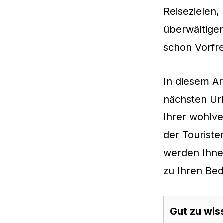
Reisezielen,
überwältige
schon Vorfre
In diesem Art
nächsten Ur
Ihrer wohlve
der Touriste
werden Ihnen
zu Ihren Bed
Gut zu wis