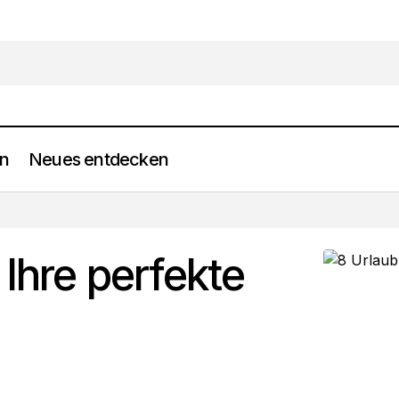
en
Neues entdecken
8 Urlaub-Tipps für Ihre perfekte Auszeit
Frei werden
 Ihre perfekte