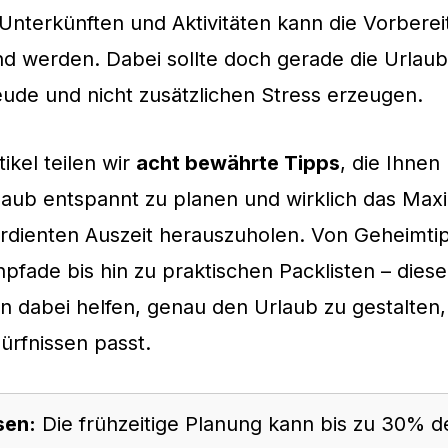
 Unterkünften und Aktivitäten kann die Vorberei
nd werden. Dabei sollte doch gerade die Urlau
ude und nicht zusätzlichen Stress erzeugen.
ikel teilen wir
acht bewährte Tipps
, die Ihnen
laub entspannt zu planen und wirklich das Ma
rdienten Auszeit herauszuholen. Von Geheimtip
npfade bis hin zu praktischen Packlisten – dies
 dabei helfen, genau den Urlaub zu gestalten,
ürfnissen passt.
sen:
Die frühzeitige Planung kann bis zu 30% d