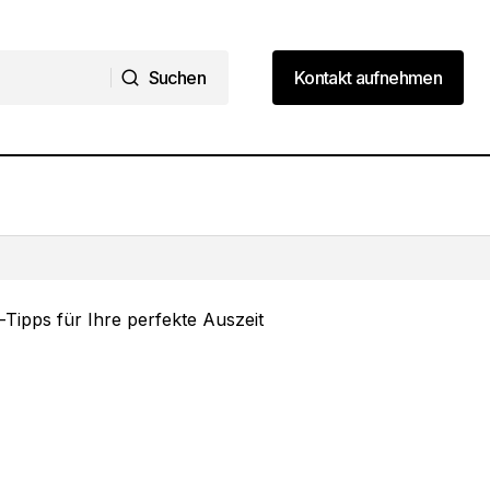
Suchen
Kontakt aufnehmen
Suchen
Kontakt aufnehmen
8 Urlaub-Ideen für Traumreisen an
Traumzielen