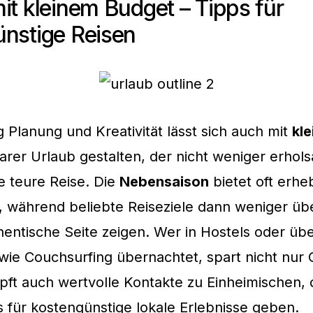
it kleinem Budget – Tipps für
nstige Reisen
g Planung und Kreativität lässt sich auch mit
kl
rer Urlaub gestalten, der nicht weniger erhol
e teure Reise. Die
Nebensaison
bietet oft erhe
e, während beliebte Reiseziele dann weniger üb
hentische Seite zeigen. Wer in Hostels oder üb
wie Couchsurfing übernachtet, spart nicht nur 
ft auch wertvolle Kontakte zu Einheimischen, d
 für kostengünstige lokale Erlebnisse geben.