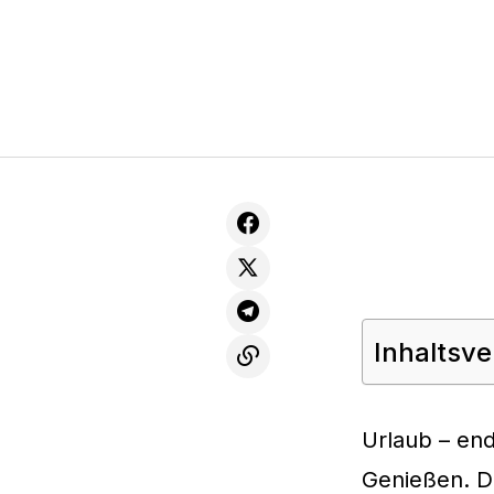
Inhaltsve
Urlaub – en
Genießen. D