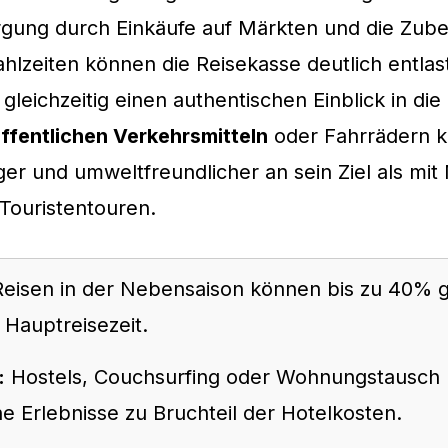
rgung durch Einkäufe auf Märkten und die Zube
hlzeiten können die Reisekasse deutlich entla
gleichzeitig einen authentischen Einblick in die 
ffentlichen Verkehrsmitteln
oder Fahrrädern 
ger und umweltfreundlicher an sein Ziel als mi
Touristentouren.
eisen in der Nebensaison können bis zu 40% g
r Hauptreisezeit.
:
Hostels, Couchsurfing oder Wohnungstausch 
e Erlebnisse zu Bruchteil der Hotelkosten.