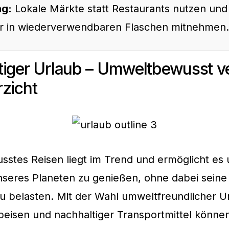
ng:
Lokale Märkte statt Restaurants nutzen und
r in wiederverwendbaren Flaschen mitnehmen.
iger Urlaub – Umweltbewusst ve
zicht
tes Reisen liegt im Trend und ermöglicht es u
nseres Planeten zu genießen, ohne dabei sein
 belasten. Mit der Wahl umweltfreundlicher U
peisen und nachhaltiger Transportmittel können