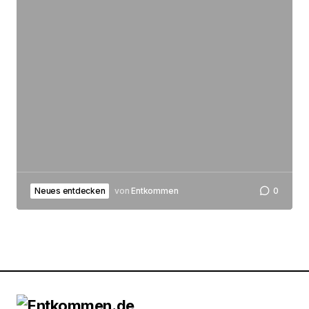
Neues entdecken
von
Entkommen
0