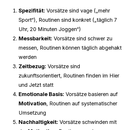
Spezifität:
Vorsätze sind vage („mehr
Sport“), Routinen sind konkret („täglich 7
Uhr, 20 Minuten Joggen“)
Messbarkeit:
Vorsätze sind schwer zu
messen, Routinen können täglich abgehakt
werden
Zeitbezug:
Vorsätze sind
zukunftsorientiert, Routinen finden im Hier
und Jetzt statt
Emotionale Basis:
Vorsätze basieren auf
Motivation
, Routinen auf systematischer
Umsetzung
Nachhaltigkeit:
Vorsätze schwinden mit