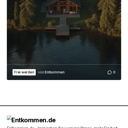
Frei werden
von
Entkommen
0