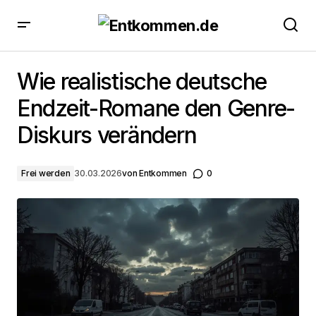
Wie realistische deutsche Endzeit-Romane den
Genre-Diskurs verändern
Wie realistische deutsche
Endzeit-Romane den Genre-
Diskurs verändern
Frei werden
30.03.2026
von
Entkommen
0