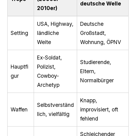
deutsche Welle
2010er)
USA, Highway,
Deutsche
Setting
ländliche
Großstadt,
Weite
Wohnung, ÖPNV
Ex-Soldat,
Studierende,
Hauptfi
Polizist,
Eltern,
gur
Cowboy-
Normalbürger
Archetyp
Knapp,
Selbstverständ
Waffen
improvisiert, oft
lich, vielfältig
fehlend
Schleichender