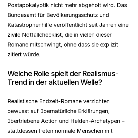
Postapokalyptik nicht mehr abgeholt wird. Das
Bundesamt für Bevölkerungsschutz und
Katastrophenhilfe veröffentlicht seit Jahren eine
zivile Notfallchecklist, die in vielen dieser
Romane mitschwingt, ohne dass sie explizit
zitiert würde.
Welche Rolle spielt der Realismus-
Trend in der aktuellen Welle?
Realistische Endzeit-Romane verzichten
bewusst auf übernatürliche Erklärungen,
übertriebene Action und Helden-Archetypen –
stattdessen treten normale Menschen mit