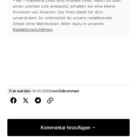
*
Mit
*
markierte Links sind Affiliate-Links. Wenn du über
einen solchen Link einkaufst, erhalten wir eine kleine
Provision von Amazon. Der Preis bleibt für dich
unverändert. So unterstützt du unsere redaktionelle
Arbeit ohne Mehrkosten. Mehr dazu in unseren
Redaktionsrichtlinien
.
Frei werden
10.01.2026
von
Entkommen
Kommentar hinzufügen
Kommentar hinzufügen