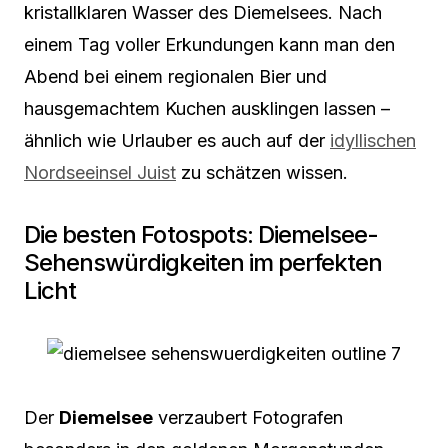
kristallklaren Wasser des Diemelsees. Nach
einem Tag voller Erkundungen kann man den
Abend bei einem regionalen Bier und
hausgemachtem Kuchen ausklingen lassen –
ähnlich wie Urlauber es auch auf der
idyllischen
Nordseeinsel Juist
zu schätzen wissen.
Die besten Fotospots: Diemelsee-
Sehenswürdigkeiten im perfekten
Licht
Der
Diemelsee
verzaubert Fotografen