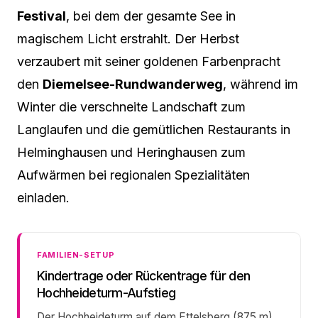
Festival
, bei dem der gesamte See in
magischem Licht erstrahlt. Der Herbst
verzaubert mit seiner goldenen Farbenpracht
den
Diemelsee-Rundwanderweg
, während im
Winter die verschneite Landschaft zum
Langlaufen und die gemütlichen Restaurants in
Helminghausen und Heringhausen zum
Aufwärmen bei regionalen Spezialitäten
einladen.
FAMILIEN-SETUP
Kindertrage oder Rückentrage für den
Hochheideturm-Aufstieg
Der Hochheideturm auf dem Ettelsberg (875 m)