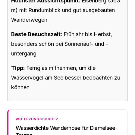
Höchster Aussichtspunkt:
Eisenberg (563
m) mit Rundumblick und gut ausgebauten
Wanderwegen
Beste Besuchszeit:
Frühjahr bis Herbst,
besonders schön bei Sonnenauf- und -
untergang
Tipp:
Fernglas mitnehmen, um die
Wasservögel am See besser beobachten zu
können
WITTERUNGSSCHUTZ
Wasserdichte Wanderhose für Diemelsee-