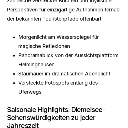
zahlreiche versteckte Buchten und idyllische
Perspektiven für einzigartige Aufnahmen fernab
der bekannten Touristenpfade offenbart.
Morgenlicht am Wasserspiegel für
magische Reflexionen
Panoramablick von der Aussichtsplattform
Helminghausen
Staumauer im dramatischen Abendlicht
Versteckte Fotospots entlang des
Uferwegs
Saisonale Highlights: Diemelsee-
Sehenswürdigkeiten zu jeder
Jahreszeit