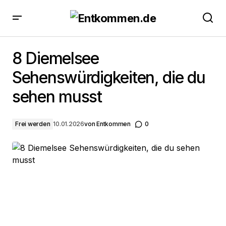
8 Diemelsee Sehenswürdigkeiten, die du sehen
musst
8 Diemelsee
Sehenswürdigkeiten, die du
sehen musst
Frei werden
10.01.2026
von
Entkommen
0