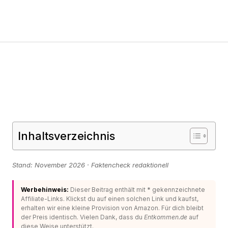
Inhaltsverzeichnis
Stand: November 2026 · Faktencheck redaktionell
Werbehinweis:
Dieser Beitrag enthält mit
*
gekennzeichnete
Affiliate-Links. Klickst du auf einen solchen Link und kaufst,
erhalten wir eine kleine Provision von Amazon. Für dich bleibt
der Preis identisch. Vielen Dank, dass du
Entkommen.de
auf
diese Weise unterstützt.