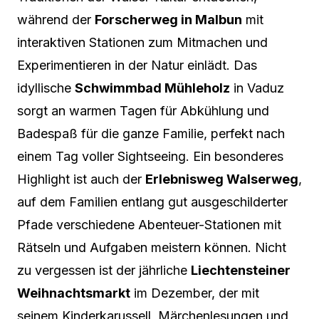
während der
Forscherweg in Malbun
mit
interaktiven Stationen zum Mitmachen und
Experimentieren in der Natur einlädt. Das
idyllische
Schwimmbad Mühleholz
in Vaduz
sorgt an warmen Tagen für Abkühlung und
Badespaß für die ganze Familie, perfekt nach
einem Tag voller Sightseeing. Ein besonderes
Highlight ist auch der
Erlebnisweg Walserweg
,
auf dem Familien entlang gut ausgeschilderter
Pfade verschiedene Abenteuer-Stationen mit
Rätseln und Aufgaben meistern können. Nicht
zu vergessen ist der jährliche
Liechtensteiner
Weihnachtsmarkt
im Dezember, der mit
seinem Kinderkarussell, Märchenlesungen und