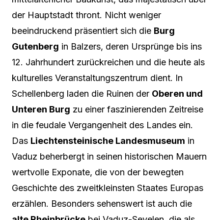
der Hauptstadt thront. Nicht weniger
beeindruckend präsentiert sich die
Burg
Gutenberg
in Balzers, deren Ursprünge bis ins
12. Jahrhundert zurückreichen und die heute als
kulturelles Veranstaltungszentrum dient. In
Schellenberg laden die Ruinen der
Oberen und
Unteren Burg
zu einer faszinierenden Zeitreise
in die feudale Vergangenheit des Landes ein.
Das
Liechtensteinische Landesmuseum
in
Vaduz beherbergt in seinen historischen Mauern
wertvolle Exponate, die von der bewegten
Geschichte des zweitkleinsten Staates Europas
erzählen. Besonders sehenswert ist auch die
alte Rheinbrücke
bei Vaduz-Sevelen, die als