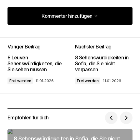
Kommentar hinzufügen
Kommentar hinzufügen
Voriger Beitrag
Nächster Beitrag
Deine E-Mail-Adresse wird nicht
8 Leuven
8 Sehenswürdigkeiten in
veröffentlicht.
Erforderliche Felder sind mit
*
Sehenswürdigkeiten, die
Sofia, die Sie nicht
markiert
Sie sehen müssen
verpassen
Frei werden
11.01.2026
Frei werden
11.01.2026
Kommentar
*
Empfohlen für dich:
Dein Name
*
8 Sehenswürdigkeiten in Sofia, die Sie nicht