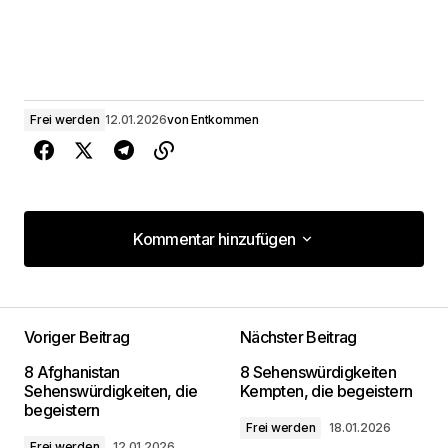
Frei werden
12.01.2026
von
Entkommen
Kommentar hinzufügen
Kommentar hinzufügen
Voriger Beitrag
Nächster Beitrag
Deine E-Mail-Adresse wird nicht
8 Afghanistan
8 Sehenswürdigkeiten
veröffentlicht.
Erforderliche Felder sind mit
*
Sehenswürdigkeiten, die
Kempten, die begeistern
markiert
begeistern
Frei werden
18.01.2026
Frei werden
12.01.2026