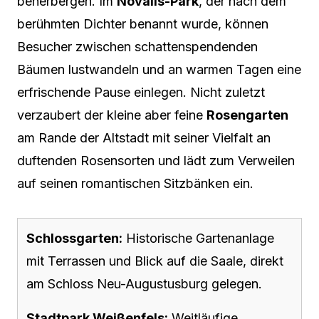
beherbergen. Im
Novalis-Park
, der nach dem
berühmten Dichter benannt wurde, können
Besucher zwischen schattenspendenden
Bäumen lustwandeln und an warmen Tagen eine
erfrischende Pause einlegen. Nicht zuletzt
verzaubert der kleine aber feine
Rosengarten
am Rande der Altstadt mit seiner Vielfalt an
duftenden Rosensorten und lädt zum Verweilen
auf seinen romantischen Sitzbänken ein.
Schlossgarten:
Historische Gartenanlage
mit Terrassen und Blick auf die Saale, direkt
am Schloss Neu-Augustusburg gelegen.
Stadtpark Weißenfels:
Weitläufige