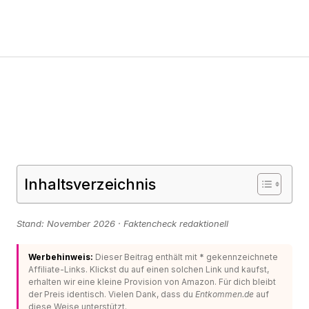
Inhaltsverzeichnis
Stand: November 2026 · Faktencheck redaktionell
Werbehinweis:
Dieser Beitrag enthält mit
*
gekennzeichnete
Affiliate-Links. Klickst du auf einen solchen Link und kaufst,
erhalten wir eine kleine Provision von Amazon. Für dich bleibt
der Preis identisch. Vielen Dank, dass du
Entkommen.de
auf
diese Weise unterstützt.