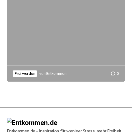
Frei werden
von
Entkommen
0
Entkommen.de – Inspiration für weniger Stress, mehr Freiheit