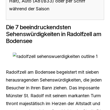
Halt), Auto (A81/B33) oder per Schiff
während der Saison
Die 7 beeindruckendsten
Sehenswürdigkeiten in Radolfzell am
Bodensee
Radolfzell am Bodensee begeistert mit sieben
herausragenden Sehenswürdigkeiten, die jeden
Besucher in ihren Bann ziehen. Das imposante
Münster St. Radolf mit seinem markanten Turm
thront majestätisch im Herzen der Altstadt und