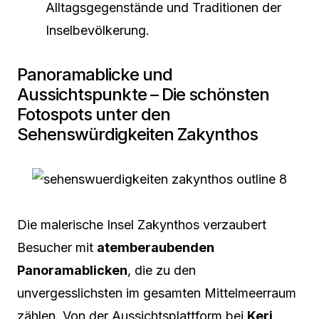
Alltagsgegenstände und Traditionen der
Inselbevölkerung.
Panoramablicke und
Aussichtspunkte – Die schönsten
Fotospots unter den
Sehenswürdigkeiten Zakynthos
Die malerische Insel Zakynthos verzaubert
Besucher mit
atemberaubenden
Panoramablicken
, die zu den
unvergesslichsten im gesamten Mittelmeerraum
zählen. Von der Aussichtsplattform bei
Keri