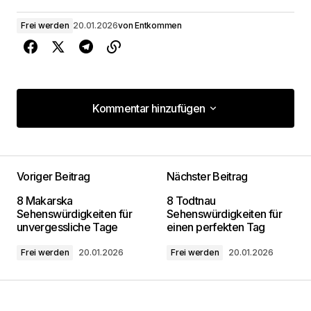
Frei werden
20.01.2026
von
Entkommen
Kommentar hinzufügen
Kommentar hinzufügen
Voriger Beitrag
Nächster Beitrag
Deine E-Mail-Adresse wird nicht
8 Makarska
8 Todtnau
veröffentlicht.
Erforderliche Felder sind mit
*
Sehenswürdigkeiten für
Sehenswürdigkeiten für
markiert
unvergessliche Tage
einen perfekten Tag
Frei werden
20.01.2026
Frei werden
20.01.2026
Kommentar
*