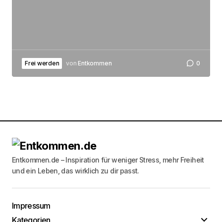
Frei werden
von
Entkommen
0
Entkommen.de – Inspiration für weniger Stress, mehr Freiheit
und ein Leben, das wirklich zu dir passt.
Impressum
Kategorien