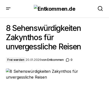
8 Sehenswürdigkeiten Zakynthos für unvergessliche
Reisen
8 Sehenswürdigkeiten
Zakynthos für
unvergessliche Reisen
Frei werden
20.01.2026
von
Entkommen
0