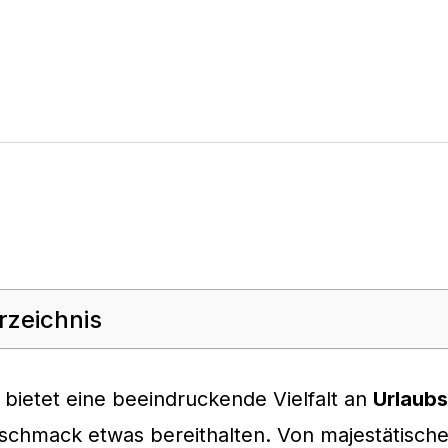
rzeichnis
bietet eine beeindruckende Vielfalt an
Urlaubs
eschmack etwas bereithalten. Von majestätisch