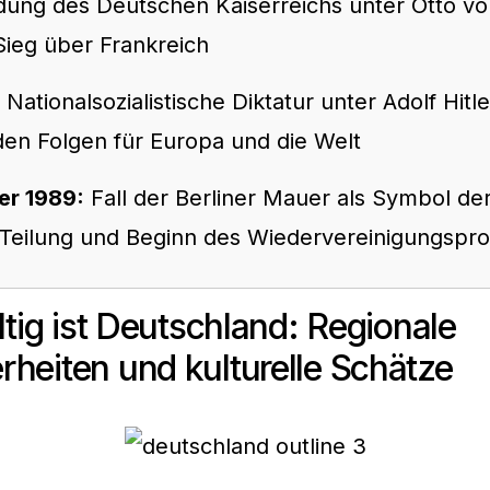
ung des Deutschen Kaiserreichs unter Otto vo
ieg über Frankreich
Nationalsozialistische Diktatur unter Adolf Hitle
en Folgen für Europa und die Welt
er 1989:
Fall der Berliner Mauer als Symbol de
Teilung und Beginn des Wiedervereinigungspr
ältig ist Deutschland: Regionale
heiten und kulturelle Schätze