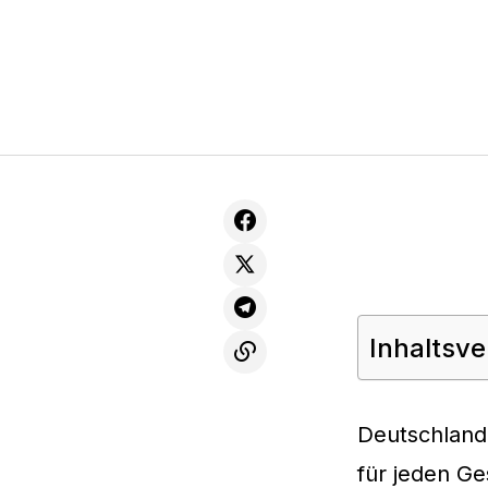
Inhaltsve
Deutschland 
für jeden G