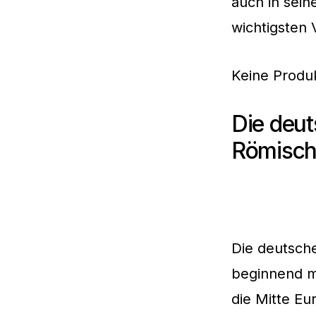
auch in sein
wichtigsten
Keine Produ
Die deut
Römische
Die deutsche
beginnend 
die Mitte E