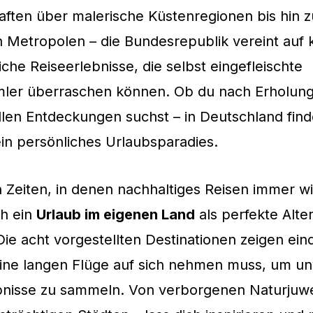
ften über malerische Küstenregionen bis hin z
 Metropolen – die Bundesrepublik vereint auf 
che Reiseerlebnisse, die selbst eingefleischte
er überraschen können. Ob du nach Erholung
llen Entdeckungen suchst – in Deutschland find
ein persönliches Urlaubsparadies.
 Zeiten, in denen nachhaltiges Reisen immer wi
ch ein
Urlaub im eigenen Land
als perfekte Alte
Die acht vorgestellten Destinationen zeigen ein
ine langen Flüge auf sich nehmen muss, um un
bnisse zu sammeln. Von verborgenen Naturjuwe