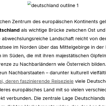
schen Zentrum des europäischen Kontinents ge
tschland
als wichtige Brücke zwischen Ost und
e abwechslungsreiche Landschaft reicht von de
tsee im Norden über das Mittelgebirge in der M
 im Süden, die mit ihren majestätischen Gipfeln
renze zu Nachbarländern wie Österreich bilden.
un Nachbarstaaten – darunter kulturell vielfält
ei, deren faszinierende Reiseziele
viele Deutsch
nderes europäisches Land mit so vielen verschi
ekt verbunden. Die zentrale Lage Deutschlands 