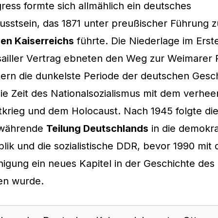
ess formte sich allmählich ein deutsches
usstsein, das 1871 unter preußischer Führung 
en Kaiserreichs
führte. Die Niederlage im Erst
sailler Vertrag ebneten den Weg zur Weimarer 
tern die dunkelste Periode der deutschen Gesc
 die Zeit des Nationalsozialismus mit dem verhe
krieg und dem Holocaust. Nach 1945 folgte die
 währende
Teilung Deutschlands
in die demokra
ik und die sozialistische DDR, bevor 1990 mit 
igung ein neues Kapitel in der Geschichte des
en wurde.