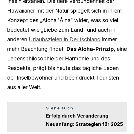
Inseln erzählen. Die tiefe Verbundenheit der
Hawaiianer mit der Natur spiegelt sich in ihrem
Konzept des „Aloha ʻĀina“ wider, was so viel
bedeutet wie „Liebe zum Land“ und auch in
anderen
Urlaubszielen in Deutschland
immer
mehr Beachtung findet.
Das Aloha-Prinzip
, eine
Lebensphilosophie der Harmonie und des
Respekts, prägt bis heute das tägliche Leben
der Inselbewohner und beeindruckt Touristen
aus aller Welt.
Siehe auch
Erfolg durch Veränderung
Neuanfang: Strategien für 2025