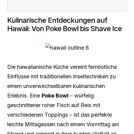
Kulinarische Entdeckungen auf
Hawaii: Von Poke Bowl bis Shave Ice
Die hawaiianische Küche vereint fernöstliche
Einflüsse mit traditionellen Inseltechniken zu
einem unverwechselbaren kulinarischen
Erlebnis. Eine
Poke Bowl
– würfelig
geschnittener roher Fisch auf Reis mit
verschiedenen Toppings – ist das perfekte
leichte Mittagessen nach einem Vormittag am
Strand und erinnert in ihrer bunten Vielfalt an