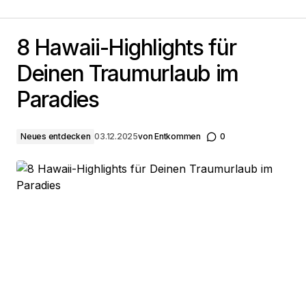
8 Hawaii-Highlights für Deinen Traumurlaub im
Paradies
8 Hawaii-Highlights für
Deinen Traumurlaub im
Paradies
Neues entdecken
03.12.2025
von
Entkommen
0