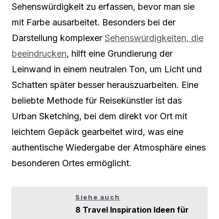
Sehenswürdigkeit zu erfassen, bevor man sie
mit Farbe ausarbeitet. Besonders bei der
Darstellung komplexer
Sehenswürdigkeiten, die
beeindrucken
, hilft eine Grundierung der
Leinwand in einem neutralen Ton, um Licht und
Schatten später besser herauszuarbeiten. Eine
beliebte Methode für Reisekünstler ist das
Urban Sketching, bei dem direkt vor Ort mit
leichtem Gepäck gearbeitet wird, was eine
authentische Wiedergabe der Atmosphäre eines
besonderen Ortes ermöglicht.
Siehe auch
8 Travel Inspiration Ideen für