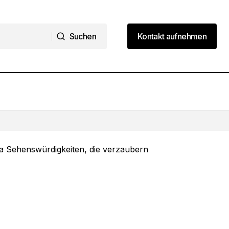
Suchen
Kontakt aufnehmen
Suchen
Kontakt aufnehmen
8 Sehenswürdigkeiten malen:
Weltberühmte Motive