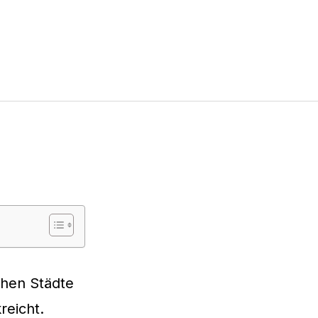
schen Städte
reicht.