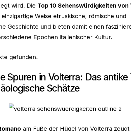
egt wird. Die
Top 10 Sehenswürdigkeiten von 
 einzigartige Weise etruskische, römische und
iche Geschichte und bieten damit einen faszinie
verschiedene Epochen italienischer Kultur.
kte gefunden.
 Spuren in Volterra: Das antike
häologische Schätze
 Romano
am Fuße der Hügel von Volterra zeugt