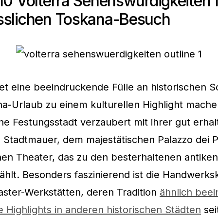
10 Volterra Sehenswürdigkeiten 
sslichen Toskana-Besuch
tet eine beeindruckende Fülle an historischen S
a-Urlaub zu einem kulturellen Highlight mache
iche Festungsstadt verzaubert mit ihrer gut erha
 Stadtmauer, dem majestätischen Palazzo dei P
en Theater, das zu den besterhaltenen antike
ählt. Besonders faszinierend ist die Handwerks
aster-Werkstätten, deren Tradition
ähnlich bee
le Highlights in anderen historischen Städten
sei