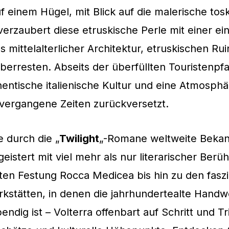
 einem Hügel, mit Blick auf die malerische tos
verzaubert diese etruskische Perle mit einer ein
 mittelalterlicher Architektur, etruskischen Ru
erresten. Abseits der überfüllten Touristenpfa
hentische italienische Kultur und eine Atmosphä
vergangene Zeiten zurückversetzt.
e durch die „
Twilight
„-Romane weltweite Bekan
geistert mit viel mehr als nur literarischer Berü
ten Festung Rocca Medicea bis hin zu den fasz
kstätten, in denen die jahrhundertealte Hand
endig ist – Volterra offenbart auf Schritt und Tri