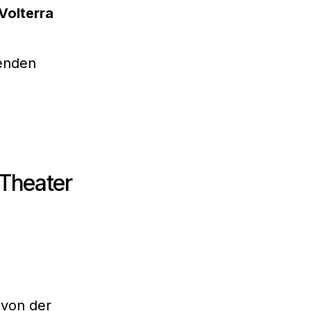
Volterra
renden
 Theater
 von der