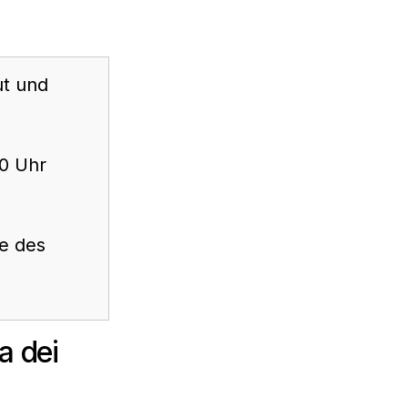
ut und
30 Uhr
e des
a dei