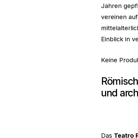
Jahren gepfl
vereinen auf
mittelalterl
Einblick in 
Keine Produ
Römische
und arc
Das
Teatro