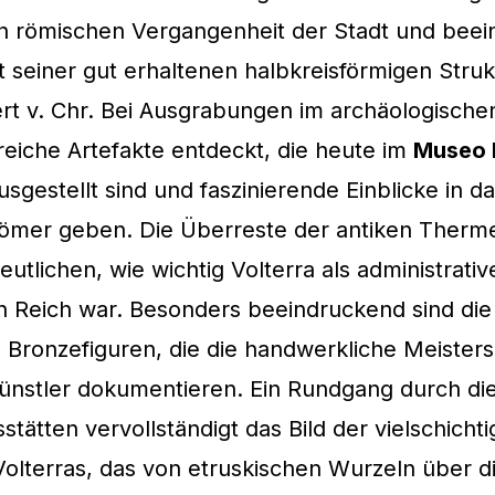
 römischen Vergangenheit der Stadt und beei
 seiner gut erhaltenen halbkreisförmigen Stru
rt v. Chr. Bei Ausgrabungen im archäologische
eiche Artefakte entdeckt, die heute im
Museo 
sgestellt sind und faszinierende Einblicke in da
ömer geben. Die Überreste der antiken Therm
utlichen, wie wichtig Volterra als administrati
 Reich war. Besonders beeindruckend sind die
Bronzefiguren, die die handwerkliche Meisters
ünstler dokumentieren. Ein Rundgang durch di
tätten vervollständigt das Bild der vielschicht
olterras, das von etruskischen Wurzeln über d