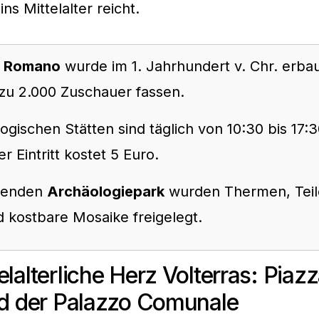
ins Mittelalter reicht.
o Romano
wurde im 1. Jahrhundert v. Chr. erba
 zu 2.000 Zuschauer fassen.
ogischen Stätten sind täglich von 10:30 bis 17:
er Eintritt kostet 5 Euro.
zenden
Archäologiepark
wurden Thermen, Teil
 kostbare Mosaike freigelegt.
elalterliche Herz Volterras: Piazz
nd der Palazzo Comunale