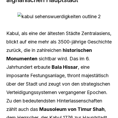
Kabul, als eine der ältesten Städte Zentralasiens,
blickt auf eine mehr als 3500-jährige Geschichte
zurück, die in zahlreichen
historischen
Monumenten
sichtbar wird. Das im 6.
Jahrhundert erbaute
Bala Hissar
, eine
imposante Festungsanlage, thront majestätisch
über der Stadt und zeugt von den strategischen
Verteidigungssystemen vergangener Epochen.
Zu den bedeutendsten Hinterlassenschaften
zählt auch das
Mausoleum von Timur Shah
,
dem Herrscher, der Kabul 1776 zur Hauptstadt