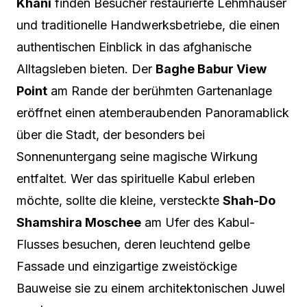
Khani
finden Besucher restaurierte Lehmhäuser
und traditionelle Handwerksbetriebe, die einen
authentischen Einblick in das afghanische
Alltagsleben bieten. Der
Baghe Babur View
Point
am Rande der berühmten Gartenanlage
eröffnet einen atemberaubenden Panoramablick
über die Stadt, der besonders bei
Sonnenuntergang seine magische Wirkung
entfaltet. Wer das spirituelle Kabul erleben
möchte, sollte die kleine, versteckte
Shah-Do
Shamshira Moschee
am Ufer des Kabul-
Flusses besuchen, deren leuchtend gelbe
Fassade und einzigartige zweistöckige
Bauweise sie zu einem architektonischen Juwel