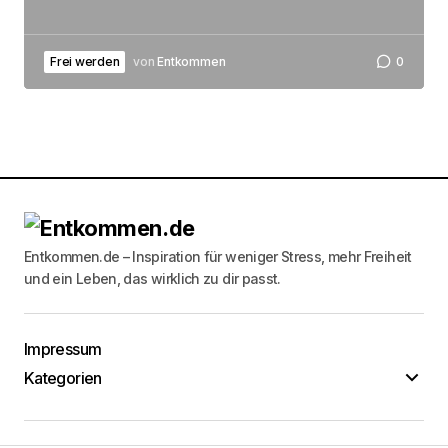
Frei werden
von
Entkommen
0
Entkommen.de – Inspiration für weniger Stress, mehr Freiheit
und ein Leben, das wirklich zu dir passt.
Impressum
Kategorien