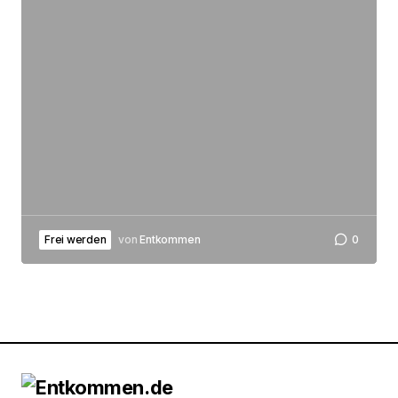
Frei werden
von
Entkommen
0