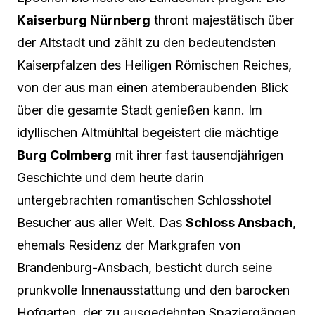
Kaiserburg Nürnberg
thront majestätisch über
der Altstadt und zählt zu den bedeutendsten
Kaiserpfalzen des Heiligen Römischen Reiches,
von der aus man einen atemberaubenden Blick
über die gesamte Stadt genießen kann. Im
idyllischen Altmühltal begeistert die mächtige
Burg Colmberg
mit ihrer fast tausendjährigen
Geschichte und dem heute darin
untergebrachten romantischen Schlosshotel
Besucher aus aller Welt. Das
Schloss Ansbach
,
ehemals Residenz der Markgrafen von
Brandenburg-Ansbach, besticht durch seine
prunkvolle Innenausstattung und den barocken
Hofgarten, der zu ausgedehnten Spaziergängen