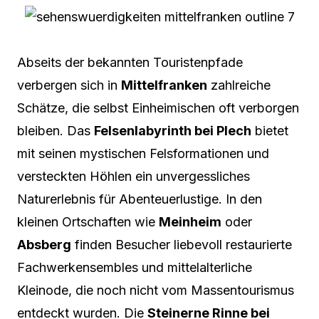
Abseits der bekannten Touristenpfade
verbergen sich in
Mittelfranken
zahlreiche
Schätze, die selbst Einheimischen oft verborgen
bleiben. Das
Felsenlabyrinth bei Plech
bietet
mit seinen mystischen Felsformationen und
versteckten Höhlen ein unvergessliches
Naturerlebnis für Abenteuerlustige. In den
kleinen Ortschaften wie
Meinheim
oder
Absberg
finden Besucher liebevoll restaurierte
Fachwerkensembles und mittelalterliche
Kleinode, die noch nicht vom Massentourismus
entdeckt wurden. Die
Steinerne Rinne bei