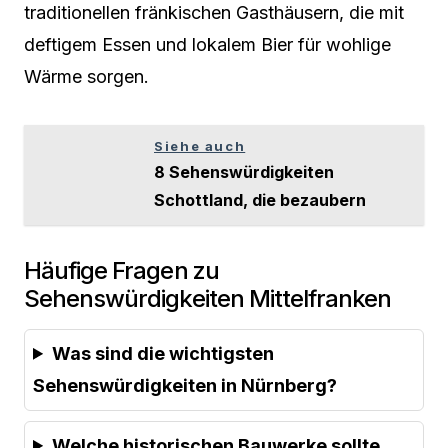
traditionellen fränkischen Gasthäusern, die mit
deftigem Essen und lokalem Bier für wohlige
Wärme sorgen.
Siehe auch
8 Sehenswürdigkeiten
Schottland, die bezaubern
Häufige Fragen zu
Sehenswürdigkeiten Mittelfranken
Was sind die wichtigsten
Sehenswürdigkeiten in Nürnberg?
Welche historischen Bauwerke sollte